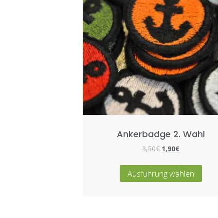
Ankerbadge 2. Wahl
3,50
€
1,90
€
Ausführung wählen