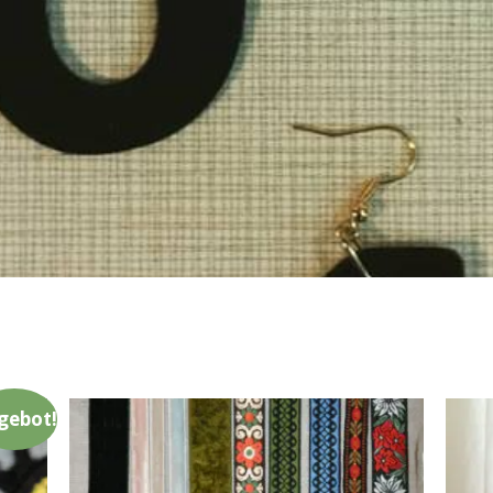
gebot!