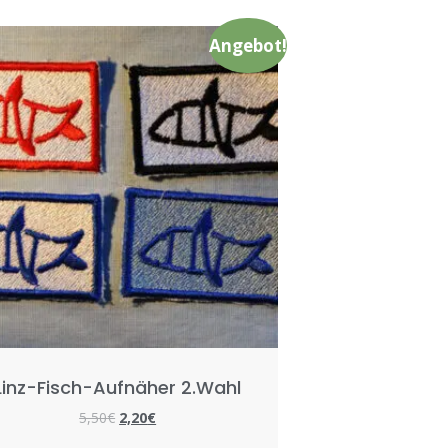
Angebot!
Linz-Fisch-Aufnäher 2.Wahl
5,50
€
2,20
€