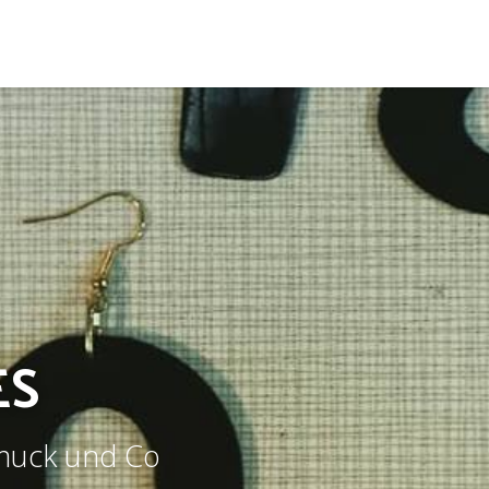
ES
hmuck und Co