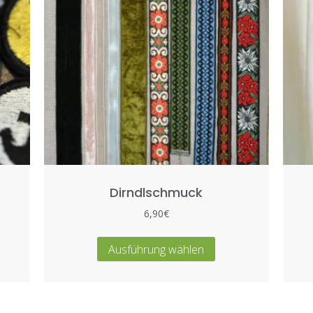
Dirndlschmuck
6,90
€
Ausführung wählen