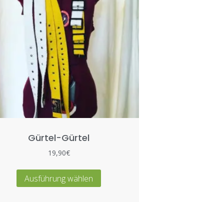
Gürtel-Gürtel
19,90
€
Ausführung wählen